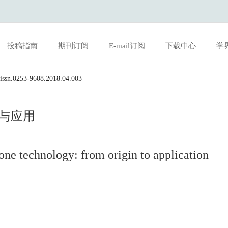
投稿指南
期刊订阅
E-mail订阅
下载中心
学
3969/j.issn.0253-9608.2018.04.003
立与应用
lone technology: from origin to application